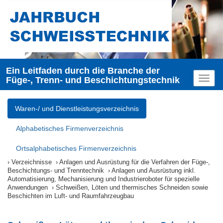
Ein Leitfaden durch die Branche der
Füge-, Trenn- und Beschichtungstechnik
Toggl
naviga
Waren-/ und Dienstleistungsverzeichnis
Alphabetisches Firmenverzeichnis
Ortsalphabetisches Firmenverzeichnis
Verzeichnisse
Anlagen und Ausrüstung für die Verfahren der Füge-,
Beschichtungs- und Trenntechnik
Anlagen und Ausrüstung inkl.
Automatisierung, Mechanisierung und Industrieroboter für spezielle
Anwendungen
Schweißen, Löten und thermisches Schneiden sowie
Beschichten im Luft- und Raumfahrzeugbau