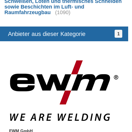
Schweißen, Löten und thermisches Schneiden
sowie Beschichten im Luft- und
Raumfahrzeugbau
(1090)
Anbieter aus dieser Kategorie
1
EWM GmbH