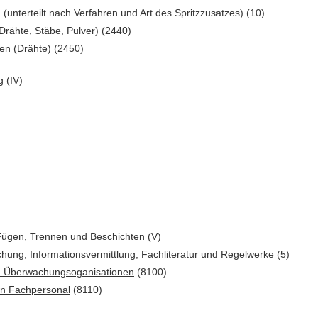
unterteilt nach Verfahren und Art des Spritzzusatzes) (10)
rähte, Stäbe, Pulver)
(2440)
en (Drähte)
(2450)
 (IV)
 Fügen, Trennen und Beschichten (V)
chung, Informationsvermittlung, Fachliteratur und Regelwerke (5)
d Überwachungsoganisationen
(8100)
on Fachpersonal
(8110)