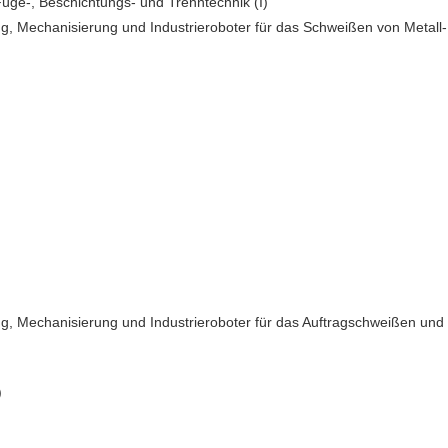
üge-, Beschichtungs- und Trenntechnik (I)
ng, Mechanisierung und Industrieroboter für das Schweißen von Metall-
ng, Mechanisierung und Industrieroboter für das Auftragschweißen und
)