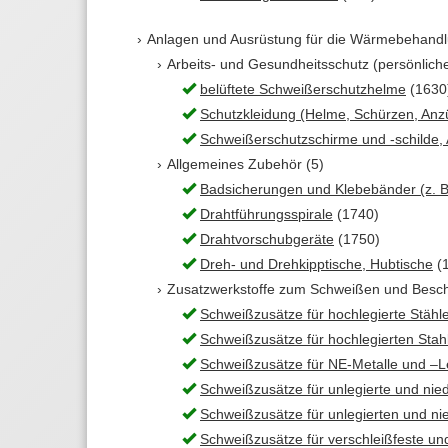
Anlagen und Ausrüstung für die Wärmebehandlu
Arbeits- und Gesundheitsschutz (persönlich
belüftete Schweißerschutzhelme
(1630
Schutzkleidung (Helme, Schürzen, An
Schweißerschutzschirme und -schilde, A
Allgemeines Zubehör (5)
Badsicherungen und Klebebänder (z. B
Drahtführungsspirale
(1740)
Drahtvorschubgeräte
(1750)
Dreh- und Drehkipptische, Hubtische
(
Zusatzwerkstoffe zum Schweißen und Beschic
Schweißzusätze für hochlegierte Stähl
Schweißzusätze für hochlegierten Stah
Schweißzusätze für NE-Metalle und –
Schweißzusätze für unlegierte und nied
Schweißzusätze für unlegierten und nie
Schweißzusätze für verschleißfeste un