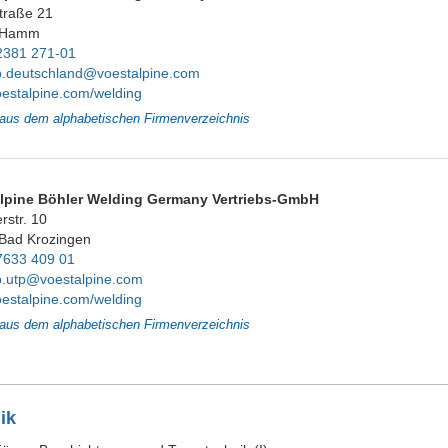
traße 21
 Hamm
2381 271-01
eb.deutschland@voestalpine.com
estalpine.com/welding
 aus dem alphabetischen Firmenverzeichnis
lpine Böhler Welding Germany Vertriebs-GmbH
rstr. 10
Bad Krozingen
7633 409 01
eb.utp@voestalpine.com
estalpine.com/welding
 aus dem alphabetischen Firmenverzeichnis
ik