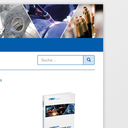
Suchen
is