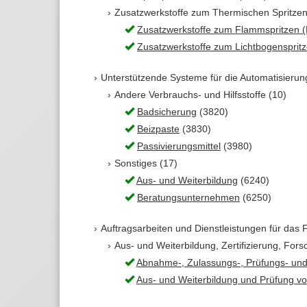
Zusatzwerkstoffe zum Thermischen Spritzen (
Zusatzwerkstoffe zum Flammspritzen (D
Zusatzwerkstoffe zum Lichtbogenspritz
Unterstützende Systeme für die Automatisierung
Andere Verbrauchs- und Hilfsstoffe (10)
Badsicherung
(3820)
Beizpaste
(3830)
Passivierungsmittel
(3980)
Sonstiges (17)
Aus- und Weiterbildung
(6240)
Beratungsunternehmen
(6250)
Auftragsarbeiten und Dienstleistungen für das
Aus- und Weiterbildung, Zertifizierung, Fors
Abnahme-, Zulassungs-, Prüfungs- un
Aus- und Weiterbildung und Prüfung v