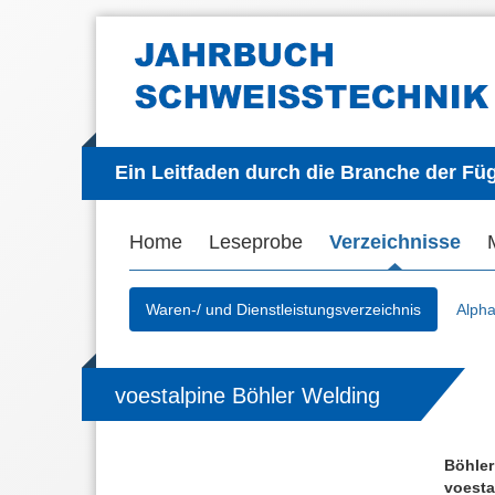
Ein Leitfaden durch die Branche der Fü
Home
Leseprobe
Verzeichnisse
Waren-/ und Dienstleistungsverzeichnis
Alpha
voestalpine Böhler Welding
Böhler
voesta