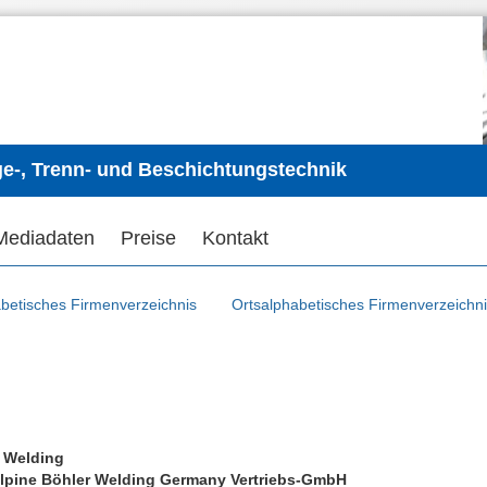
ge-, Trenn- und Beschichtungstechnik
Mediadaten
Preise
Kontakt
betisches Firmenverzeichnis
Ortsalphabetisches Firmenverzeichn
 Welding
lpine Böhler Welding Germany Vertriebs-GmbH