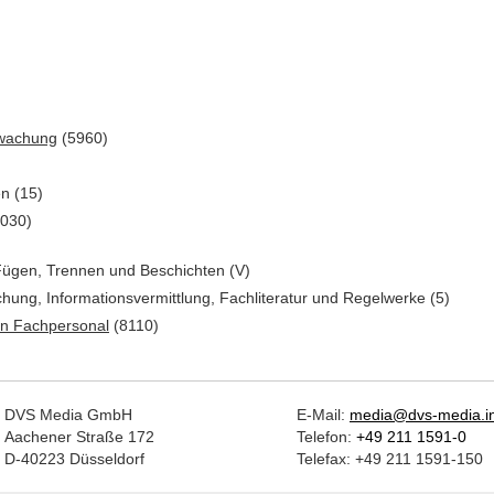
rwachung
(5960)
en (15)
030)
 Fügen, Trennen und Beschichten (V)
chung, Informationsvermittlung, Fachliteratur und Regelwerke (5)
on Fachpersonal
(8110)
DVS Media GmbH
E-Mail:
media@dvs-media.i
Aachener Straße 172
Telefon:
+49 211 1591-0
D-40223 Düsseldorf
Telefax: +49 211 1591-150