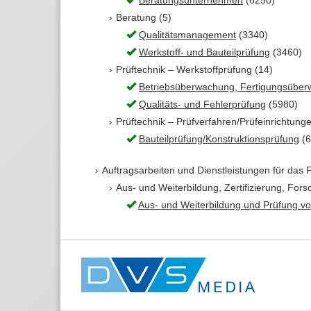
Beratungsunternehmen
(6250)
Beratung (5)
Qualitätsmanagement
(3340)
Werkstoff- und Bauteilprüfung
(3460)
Prüftechnik – Werkstoffprüfung (14)
Betriebsüberwachung, Fertigungsübe
Qualitäts- und Fehlerprüfung
(5980)
Prüftechnik – Prüfverfahren/Prüfeinrichtung
Bauteilprüfung/Konstruktionsprüfung
(6
Auftragsarbeiten und Dienstleistungen für das
Aus- und Weiterbildung, Zertifizierung, Fors
Aus- und Weiterbildung und Prüfung v