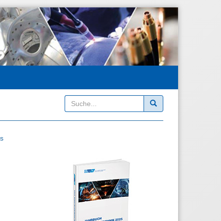
Suchen
is