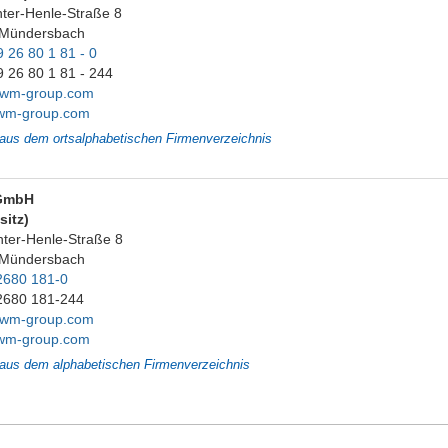
nter-Henle-Straße 8
 Mündersbach
 26 80 1 81 - 0
9 26 80 1 81 - 244
ewm-group.com
wm-group.com
 aus dem ortsalphabetischen Firmenverzeichnis
GmbH
sitz)
nter-Henle-Straße 8
 Mündersbach
2680 181-0
2680 181-244
ewm-group.com
wm-group.com
 aus dem alphabetischen Firmenverzeichnis