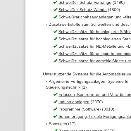
Schweißer-Schutz-Vorhänge
(1490)
Schweißer-Schutz-Wände
(1500)
Schweißrauchabsauganlagen und –filt
Zusatzwerkstoffe zum Schweißen und Beschic
Schweißzusätze für hochlegierte Stähl
Schweißzusätze für hochlegierten Stah
Schweißzusätze für NE-Metalle und –
Schweißzusätze für unlegierte und nied
Schweißzusätze für verschleißfeste un
Unterstützende Systeme für die Automatisierung
Allgemeine Fertigungsanlagen, Systeme für 
Steuerungstechnik (1)
Erfassen, Kontrollieren und Verarbeit
Industrieanlagen
(2970)
Programme (Software)
(3010)
Serienfertigung, flexible Fertigungsa
Sonstiges (17)