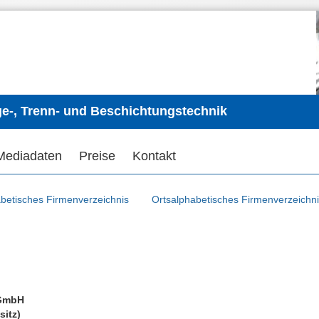
ge-, Trenn- und Beschichtungstechnik
Mediadaten
Preise
Kontakt
betisches Firmenverzeichnis
Ortsalphabetisches Firmenverzeichn
GmbH
sitz)