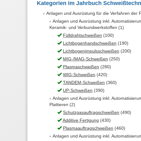
Kategorien im Jahrbuch Schweißtechn
Anlagen und Ausrüstung für die Verfahren der F
Anlagen und Ausrüstung inkl. Automatisieru
Keramik- und Verbundwerkstoffen (1)
Fülldrahtschweißen
(100)
Lichtbogenhandschweißen
(190)
Lichtbogenimpulsschweißen
(200)
MIG-/MAG-Schweißen
(250)
Plasmaschweißen
(280)
WIG-Schweißen
(420)
TANDEM-Schweißen
(360)
UP-Schweißen
(390)
Anlagen und Ausrüstung inkl. Automatisieru
Plattieren (2)
Schutzgasauftragschweißen
(490)
Additive Fertigung
(430)
Plasmaauftragschweißen
(460)
Anlagen und Ausrüstung inkl. Automatisierun