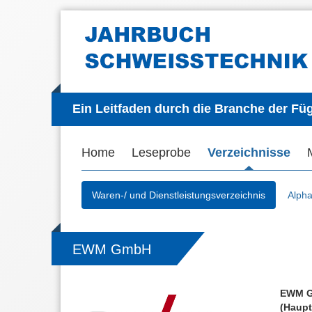
Ein Leitfaden durch die Branche der Fü
Home
Leseprobe
Verzeichnisse
Waren-/ und Dienstleistungsverzeichnis
Alpha
EWM GmbH
EWM 
(Haupt