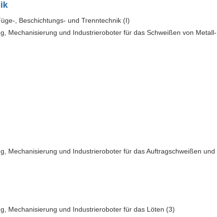
ik
üge-, Beschichtungs- und Trenntechnik (I)
ng, Mechanisierung und Industrieroboter für das Schweißen von Metall-
ng, Mechanisierung und Industrieroboter für das Auftragschweißen und
g, Mechanisierung und Industrieroboter für das Löten (3)