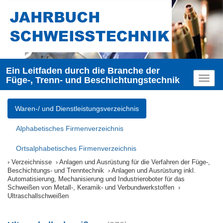
Ein Leitfaden durch die Branche der
Füge-, Trenn- und Beschichtungstechnik
Toggl
naviga
Waren-/ und Dienstleistungsverzeichnis
Alphabetisches Firmenverzeichnis
Ortsalphabetisches Firmenverzeichnis
Verzeichnisse
Anlagen und Ausrüstung für die Verfahren der Füge-,
Beschichtungs- und Trenntechnik
Anlagen und Ausrüstung inkl.
Automatisierung, Mechanisierung und Industrieroboter für das
Schweißen von Metall-, Keramik- und Verbundwerkstoffen
Ultraschallschweißen