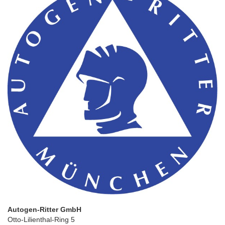
Autogen-Ritter GmbH
Otto-Lilienthal-Ring 5