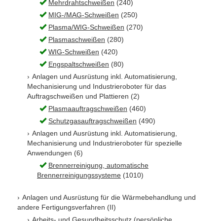
Mehrdrahtschweißen
(240)
MIG-/MAG-Schweißen
(250)
Plasma/WIG-Schweißen
(270)
Plasmaschweißen
(280)
WIG-Schweißen
(420)
Engspaltschweißen
(80)
Anlagen und Ausrüstung inkl. Automatisierung,
Mechanisierung und Industrieroboter für das
Auftragschweißen und Plattieren (2)
Plasmaauftragschweißen
(460)
Schutzgasauftragschweißen
(490)
Anlagen und Ausrüstung inkl. Automatisierung,
Mechanisierung und Industrieroboter für spezielle
Anwendungen (6)
Brennerreinigung, automatische
Brennerreinigungssysteme
(1010)
Anlagen und Ausrüstung für die Wärmebehandlung und
andere Fertigungsverfahren (II)
Arbeits- und Gesundheitsschutz (persönliche