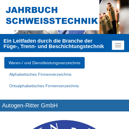
Ein Leitfaden durch die Branche der
Füge-, Trenn- und Beschichtungstechnik
Toggl
naviga
Waren-/ und Dienstleistungsverzeichnis
Alphabetisches Firmenverzeichnis
Ortsalphabetisches Firmenverzeichnis
Autogen-Ritter GmbH