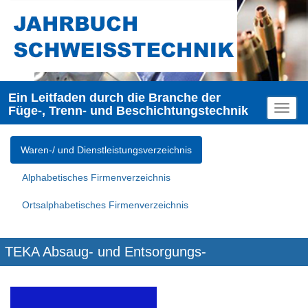
Ein Leitfaden durch die Branche der
Füge-, Trenn- und Beschichtungstechnik
Toggl
naviga
Waren-/ und Dienstleistungsverzeichnis
Alphabetisches Firmenverzeichnis
Ortsalphabetisches Firmenverzeichnis
TEKA Absaug- und Entsorgungs-