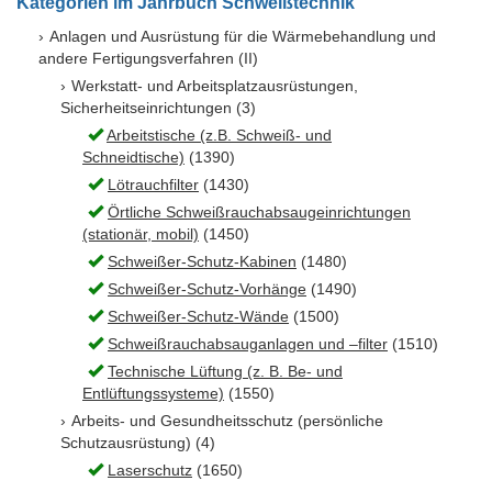
Kategorien im Jahrbuch Schweißtechnik
Anlagen und Ausrüstung für die Wärmebehandlung und
andere Fertigungsverfahren (II)
Werkstatt- und Arbeitsplatzausrüstungen,
Sicherheitseinrichtungen (3)
Arbeitstische (z.B. Schweiß- und
Schneidtische)
(1390)
Lötrauchfilter
(1430)
Örtliche Schweißrauchabsaugeinrichtungen
(stationär, mobil)
(1450)
Schweißer-Schutz-Kabinen
(1480)
Schweißer-Schutz-Vorhänge
(1490)
Schweißer-Schutz-Wände
(1500)
Schweißrauchabsauganlagen und –filter
(1510)
Technische Lüftung (z. B. Be- und
Entlüftungssysteme)
(1550)
Arbeits- und Gesundheitsschutz (persönliche
Schutzausrüstung) (4)
Laserschutz
(1650)