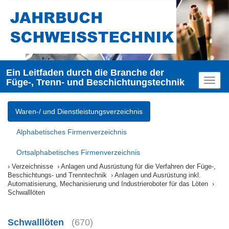
Ein Leitfaden durch die Branche der
Füge-, Trenn- und Beschichtungstechnik
Toggl
naviga
Waren-/ und Dienstleistungsverzeichnis
Alphabetisches Firmenverzeichnis
Ortsalphabetisches Firmenverzeichnis
Verzeichnisse
Anlagen und Ausrüstung für die Verfahren der Füge-,
Beschichtungs- und Trenntechnik
Anlagen und Ausrüstung inkl.
Automatisierung, Mechanisierung und Industrieroboter für das Löten
Schwalllöten
Schwalllöten
(670)